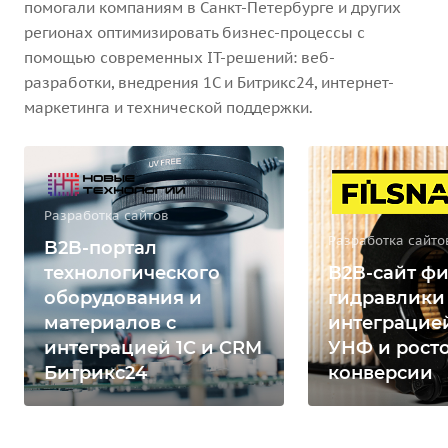
помогали компаниям в Санкт-Петербурге и других
регионах оптимизировать бизнес-процессы с
помощью современных IT-решений: веб-
разработки, внедрения 1С и Битрикс24, интернет-
маркетинга и технической поддержки.
Разработка сайтов
Разработка сайто
B2B-портал
технологического
B2B-сайт фи
оборудования и
гидравлики
материалов с
интеграцией
интеграцией 1С и CRM
УНФ и рост
Битрикс24
конверсии