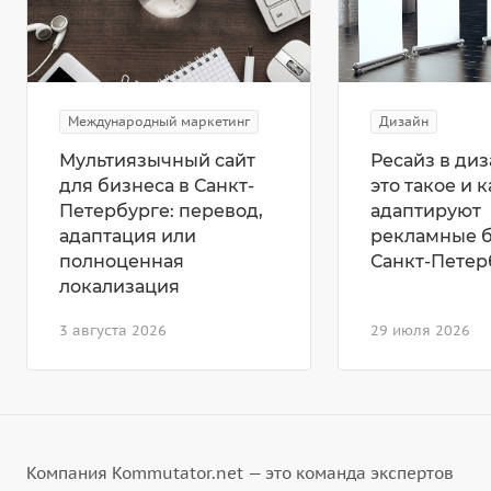
Международный маркетинг
Дизайн
Мультиязычный сайт
Ресайз в диз
для бизнеса в Санкт-
это такое и к
Петербурге: перевод,
адаптируют
адаптация или
рекламные 
полноценная
Санкт-Петер
локализация
3 августа 2026
29 июля 2026
Компания Kommutator.net — это команда экспертов