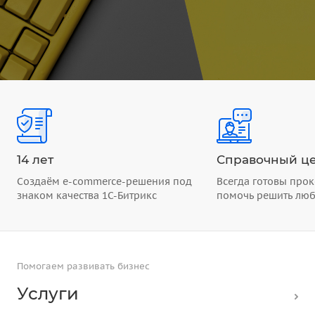
14 лет
Справочный це
Создаём e-commerce-решения под
Всегда готовы прок
знаком качества 1С-Битрикс
помочь решить лю
Помогаем развивать бизнес
Услуги