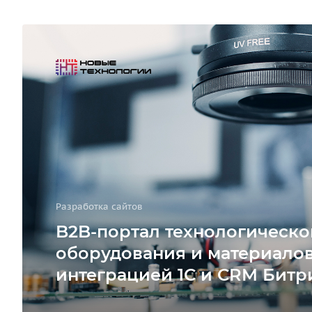
Разработка сайтов
B2B-портал технологическо
оборудования и материалов
интеграцией 1С и CRM Битр