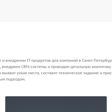
и внедрении IT-продуктов для компаний в Санкт-Петербург
, внедряем CRM-системы и проводим детальную аналитику 
выявит узкие места, составит техническое задание и прис
ным подходом.