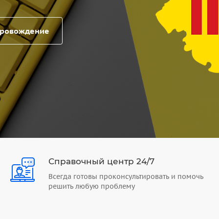
провождение
Справочный центр 24/7
Всегда готовы проконсультировать и помочь
решить любую проблему