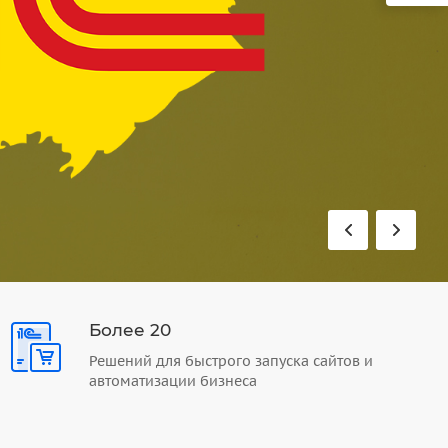
Более 20
Решений для быстрого запуска сайтов и
автоматизации бизнеса