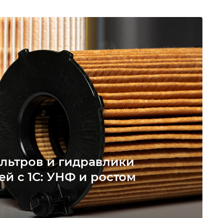
льтров и гидравлики
ей с 1С: УНФ и ростом