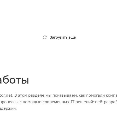
Загрузить еще
аботы
r.net. В этом разделе мы показываем, как помогали компа
-процессы с помощью современных IT-решений: веб-разра
ддержки.