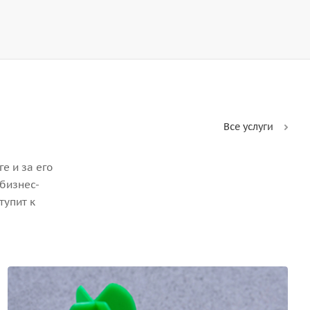
Все услуги
е и за его
бизнес-
тупит к