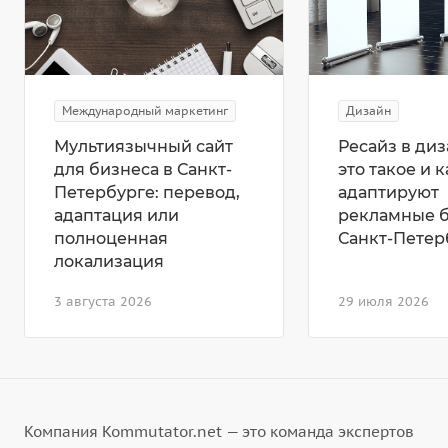
Международный маркетинг
Дизайн
Мультиязычный сайт
Ресайз в диз
для бизнеса в Санкт-
это такое и к
Петербурге: перевод,
адаптируют
адаптация или
рекламные 
полноценная
Санкт-Петер
локализация
3 августа 2026
29 июля 2026
Компания Kommutator.net — это команда экспертов