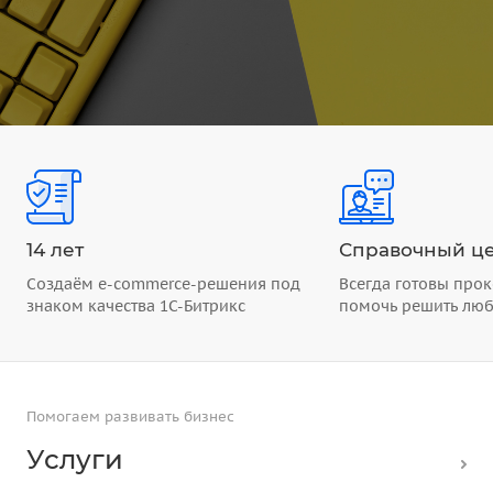
14 лет
Справочный це
Создаём e-commerce-решения под
Всегда готовы прок
знаком качества 1С-Битрикс
помочь решить лю
Помогаем развивать бизнес
Услуги