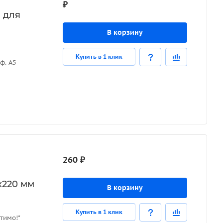
₽
 для
В корзину
Купить в 1 клик
ф. А5
260 ₽
х220 мм
В корзину
Купить в 1 клик
тимо!"