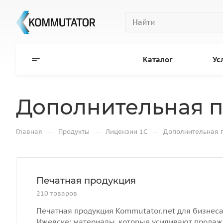
Каталог
Ус
Дополнительная п
—
—
—
Главная
Продукты
Лицензии 1С
Дополнительная п
Печатная продукция
210 товаров
Печатная продукция Kommutator.net для бизнеса
Ижевске: материалы, которые усиливают продаж