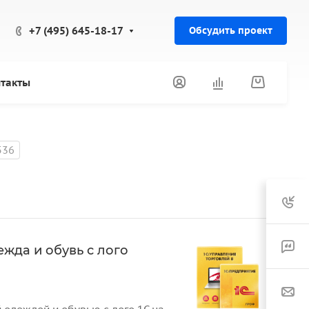
+7 (495) 645-18-17
Обсудить проект
такты
536
жда и обувь с лого