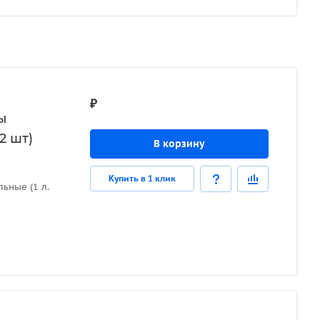
₽
ы
2 шт)
В корзину
Купить в 1 клик
ьные (1 л.