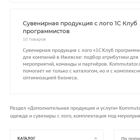
Сувенирная продукция с лого 1С Клуб
программистов
10 товаров
Сувенирная продукция с лого «1С Клуб программ
для компаний в Ижевске: подбор атрибутики для
мероприятий, команды и партнёров. Kommutator.
помогает не только с каталогом, но и с комплексно
оптимизацией бизнеса.
Раздел «Дополнительная продукция и услуги» Kommuta
одежда и сувениры с лого, комплектация под меропри
КАТАЛОГ
По попу