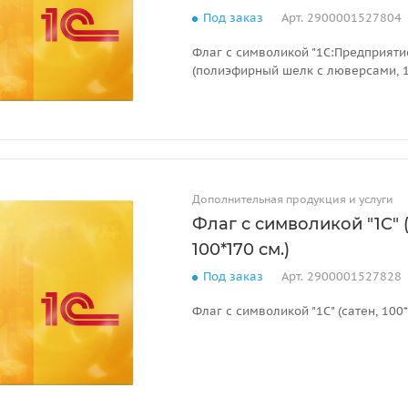
Под заказ
Арт.
2900001527804
Флаг с символикой "1С:Предприяти
(полиэфирный шелк с люверсами, 1
Дополнительная продукция и услуги
Флаг с символикой "1С" (
100*170 см.)
Под заказ
Арт.
2900001527828
Флаг с символикой "1С" (сатен, 100*