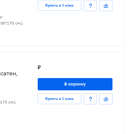
Купить в 1 клик
е"
00*170 см.)
₽
сатен,
В корзину
Купить в 1 клик
170 см.)