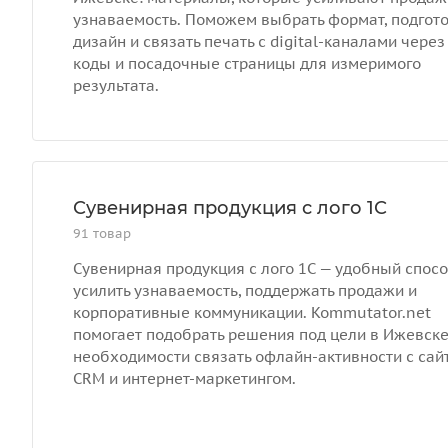
узнаваемость. Поможем выбрать формат, подгото
дизайн и связать печать с digital-каналами через
коды и посадочные страницы для измеримого
результата.
Сувенирная продукция с лого 1С
91 товар
Сувенирная продукция с лого 1С — удобный спос
усилить узнаваемость, поддержать продажи и
корпоративные коммуникации. Kommutator.net
помогает подобрать решения под цели в Ижевске
необходимости связать офлайн-активности с сай
CRM и интернет-маркетингом.