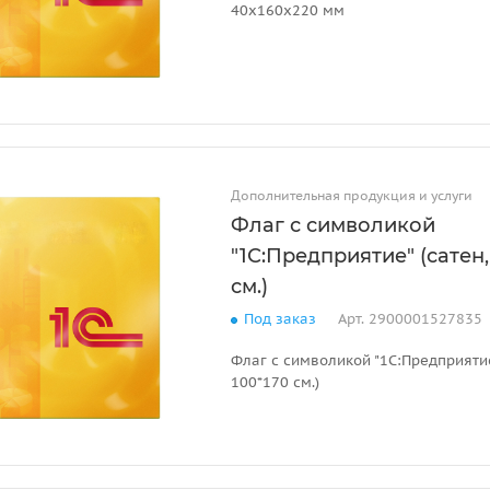
40х160х220 мм
Дополнительная продукция и услуги
Флаг с символикой
"1С:Предприятие" (сатен,
см.)
Под заказ
Арт.
2900001527835
Флаг с символикой "1С:Предприятие
100*170 см.)