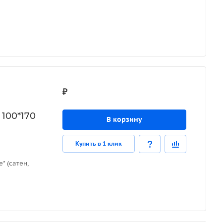
₽
 100*170
В корзину
Купить в 1 клик
" (сатен,