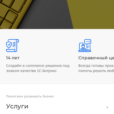
14 лет
Справочный це
Создаём e-commerce-решения под
Всегда готовы прок
знаком качества 1С-Битрикс
помочь решить лю
Помогаем развивать бизнес
Услуги