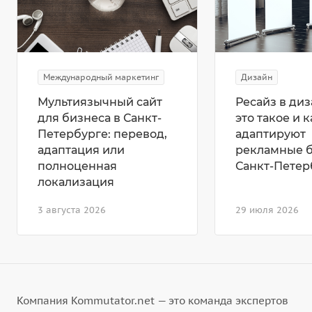
Международный маркетинг
Дизайн
Мультиязычный сайт
Ресайз в диз
для бизнеса в Санкт-
это такое и к
Петербурге: перевод,
адаптируют
адаптация или
рекламные 
полноценная
Санкт-Петер
локализация
3 августа 2026
29 июля 2026
Компания Kommutator.net — это команда экспертов