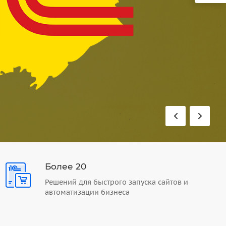
Более 20
Решений для быстрого запуска сайтов и
автоматизации бизнеса