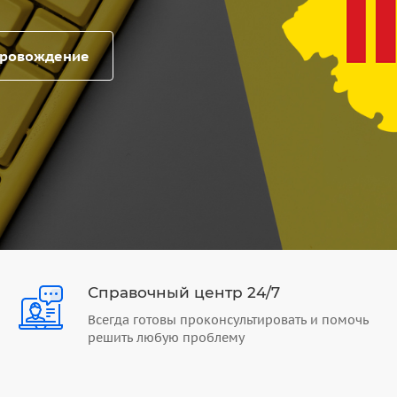
провождение
Справочный центр 24/7
Всегда готовы проконсультировать и помочь
решить любую проблему