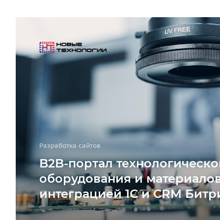
Разработка сайтов
B2B-портал технологическо
оборудования и материалов
интеграцией 1С и CRM Битр