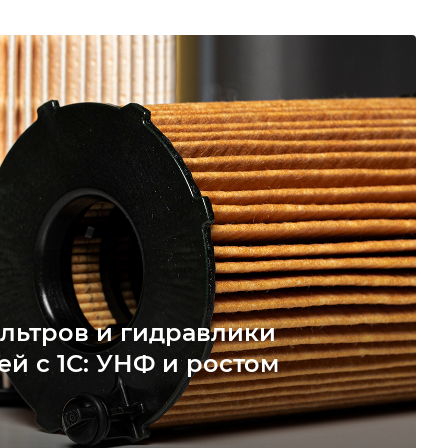
льтров и гидравлики
ей с 1С: УНФ и ростом