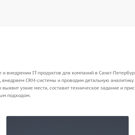
и внедрении IT-продуктов для компаний в Санкт-Петербург
, внедряем CRM-системы и проводим детальную аналитику 
выявит узкие места, составит техническое задание и прис
ным подходом.