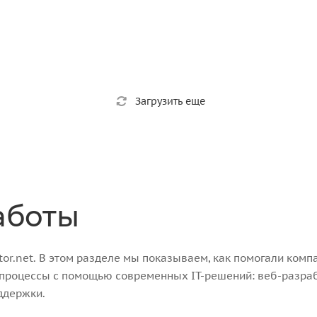
Загрузить еще
аботы
r.net. В этом разделе мы показываем, как помогали компа
-процессы с помощью современных IT-решений: веб-разра
ддержки.