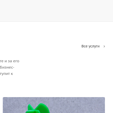
Все услуги
е и за его
бизнес-
тупит к