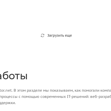
Загрузить еще
аботы
r.net. В этом разделе мы показываем, как помогали компа
-процессы с помощью современных IT-решений: веб-разра
ддержки.