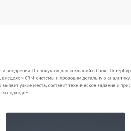
и внедрении IT-продуктов для компаний в Санкт-Петербург
, внедряем CRM-системы и проводим детальную аналитику 
выявит узкие места, составит техническое задание и прис
ным подходом.