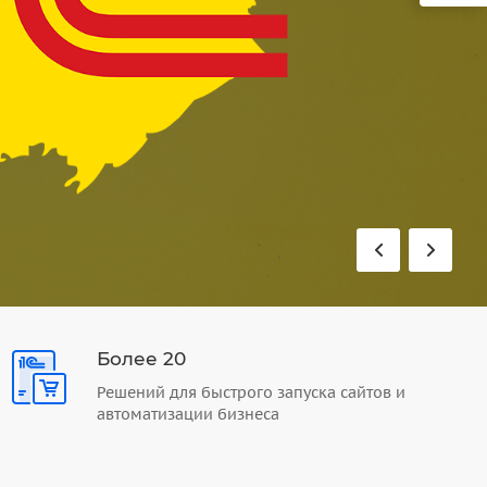
Более 20
Решений для быстрого запуска сайтов и
автоматизации бизнеса