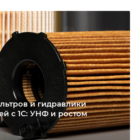
льтров и гидравлики
ей с 1С: УНФ и ростом