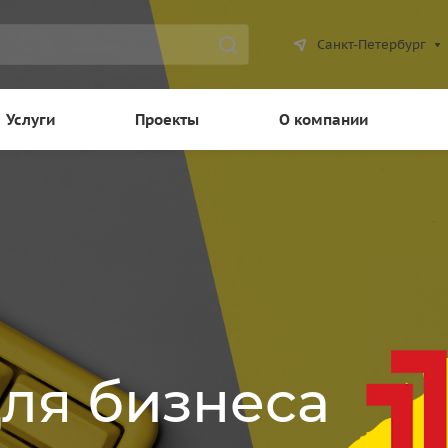
Санкт-Петербург
Услуги
Проекты
О компании
для бизнеса