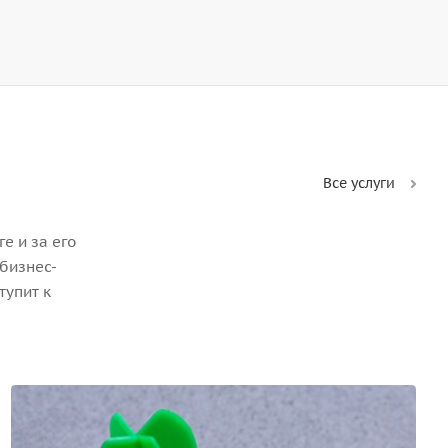
Все услуги
е и за его
бизнес-
тупит к