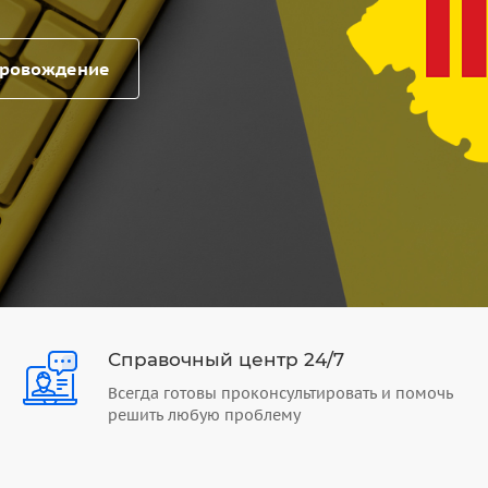
провождение
Справочный центр 24/7
Всегда готовы проконсультировать и помочь
решить любую проблему