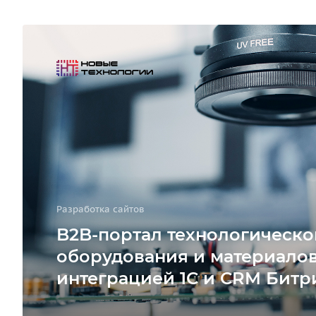
Разработка сайтов
B2B-портал технологическо
оборудования и материалов
интеграцией 1С и CRM Битр