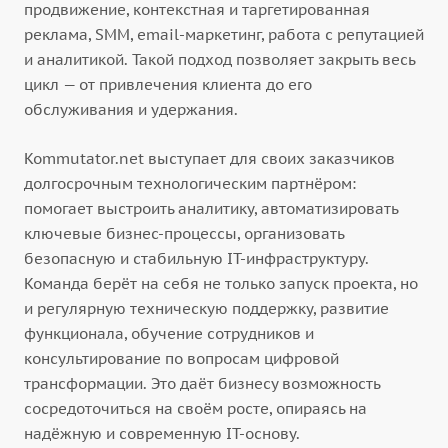
продвижение, контекстная и таргетированная
реклама, SMM, email-маркетинг, работа с репутацией
и аналитикой. Такой подход позволяет закрыть весь
цикл — от привлечения клиента до его
обслуживания и удержания.
Kommutator.net выступает для своих заказчиков
долгосрочным технологическим партнёром:
помогает выстроить аналитику, автоматизировать
ключевые бизнес-процессы, организовать
безопасную и стабильную IT-инфраструктуру.
Команда берёт на себя не только запуск проекта, но
и регулярную техническую поддержку, развитие
функционала, обучение сотрудников и
консультирование по вопросам цифровой
трансформации. Это даёт бизнесу возможность
сосредоточиться на своём росте, опираясь на
надёжную и современную IT-основу.