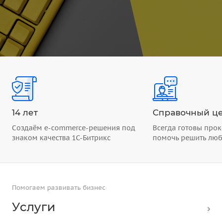
14 лет
Справочный це
Создаём e-commerce-решения под
Всегда готовы прок
знаком качества 1С-Битрикс
помочь решить лю
Помогаем развивать бизнес
Услуги