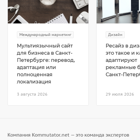
Международный маркетинг
Дизайн
Мультиязычный сайт
Ресайз в диз
для бизнеса в Санкт-
это такое и к
Петербурге: перевод,
адаптируют
адаптация или
рекламные 
полноценная
Санкт-Петер
локализация
3 августа 2026
29 июля 2026
Компания Kommutator.net — это команда экспертов