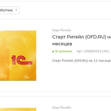
аботчик
Старт Ритейл
Старт Ритейл (OFD.RU) н
месяцев
В наличии
Арт.
2900001911962
Старт Ритейл (OFD.RU) на 12 месяц
Старт Ритейл