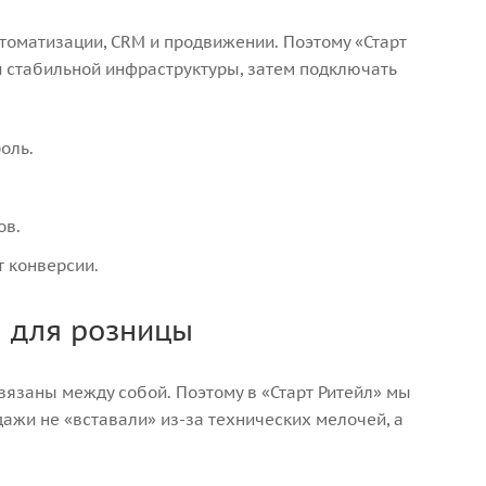
томатизации, CRM и продвижении. Поэтому «Старт
и стабильной инфраструктуры, затем подключать
оль.
ов.
т конверсии.
а для розницы
вязаны между собой. Поэтому в «Старт Ритейл» мы
ажи не «вставали» из-за технических мелочей, а