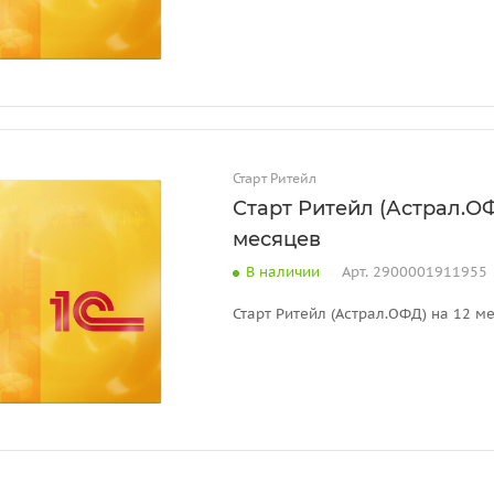
Старт Ритейл
Старт Ритейл (Астрал.ОФ
месяцев
В наличии
Арт.
2900001911955
Старт Ритейл (Астрал.ОФД) на 12 м