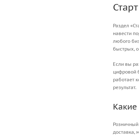
Старт
Раздел «Ст
навести по
любого биз
быстрых, 
Если вы ра
цифровой б
работает к
результат.
Какие
Розничный 
доставка, 