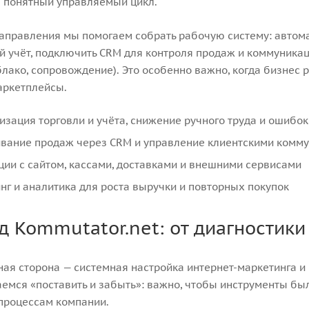
в понятный управляемый цикл.
аправления мы помогаем собрать рабочую систему: автом
 учёт, подключить CRM для контроля продаж и коммуникац
облако, сопровождение). Это особенно важно, когда бизнес 
аркетплейсы.
изация торговли и учёта, снижение ручного труда и ошибок
вание продаж через CRM и управление клиентскими комм
ции с сайтом, кассами, доставками и внешними сервисами
нг и аналитика для роста выручки и повторных покупок
д Kommutator.net: от диагностики
ая сторона — системная настройка интернет-маркетинга и 
емся «поставить и забыть»: важно, чтобы инструменты бы
процессам компании.