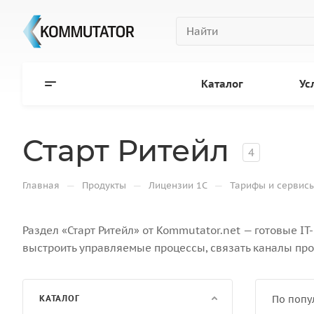
Каталог
Ус
Старт Ритейл
4
—
—
—
Главная
Продукты
Лицензии 1С
Тарифы и сервисы
Раздел «Старт Ритейл» от Kommutator.net — готовые I
выстроить управляемые процессы, связать каналы про
КАТАЛОГ
По попу