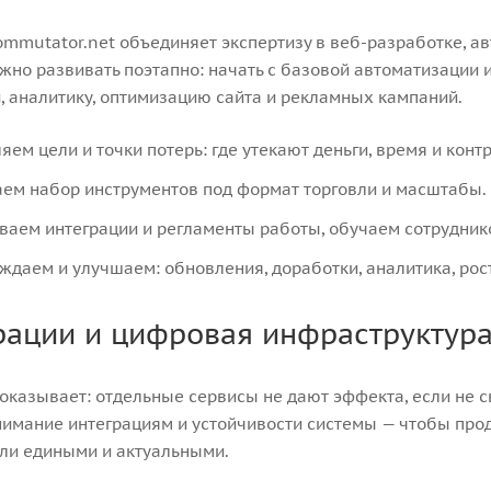
mmutator.net объединяет экспертизу в веб-разработке, ав
жно развивать поэтапно: начать с базовой автоматизации 
, аналитику, оптимизацию сайта и рекламных кампаний.
ем цели и точки потерь: где утекают деньги, время и контр
ем набор инструментов под формат торговли и масштабы.
ваем интеграции и регламенты работы, обучаем сотрудник
ждаем и улучшаем: обновления, доработки, аналитика, рос
рации и цифровая инфраструктур
оказывает: отдельные сервисы не дают эффекта, если не с
имание интеграциям и устойчивости системы — чтобы прод
ли едиными и актуальными.