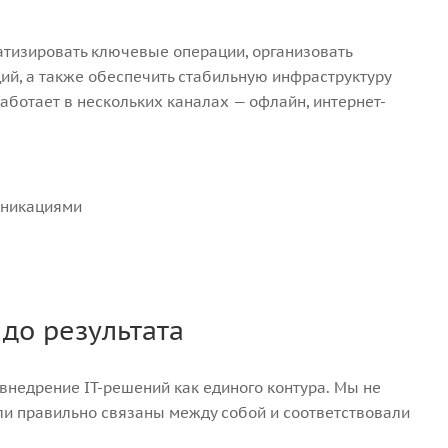
атизировать ключевые операции, организовать
ий, а также обеспечить стабильную инфраструктуру
работает в нескольких каналах — офлайн, интернет-
уникациями
 до результата
внедрение IT-решений как единого контура. Мы не
ли правильно связаны между собой и соответствовали