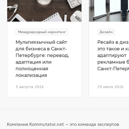
Международный маркетинг
Дизайн
Мультиязычный сайт
Ресайз в диз
для бизнеса в Санкт-
это такое и к
Петербурге: перевод,
адаптируют
адаптация или
рекламные 
полноценная
Санкт-Петер
локализация
3 августа 2026
29 июля 2026
Компания Kommutator.net — это команда экспертов