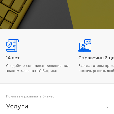
14 лет
Справочный це
Создаём e-commerce-решения под
Всегда готовы прок
знаком качества 1С-Битрикс
помочь решить лю
Помогаем развивать бизнес
Услуги