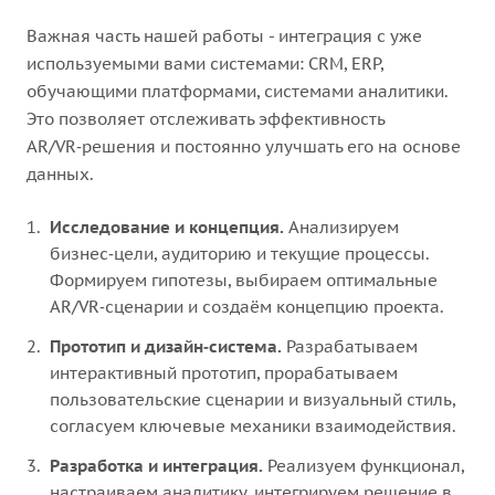
Важная часть нашей работы - интеграция с уже
используемыми вами системами: CRM, ERP,
обучающими платформами, системами аналитики.
Это позволяет отслеживать эффективность
AR/VR‑решения и постоянно улучшать его на основе
данных.
Исследование и концепция.
Анализируем
бизнес‑цели, аудиторию и текущие процессы.
Формируем гипотезы, выбираем оптимальные
AR/VR‑сценарии и создаём концепцию проекта.
Прототип и дизайн‑система.
Разрабатываем
интерактивный прототип, прорабатываем
пользовательские сценарии и визуальный стиль,
согласуем ключевые механики взаимодействия.
Разработка и интеграция.
Реализуем функционал,
настраиваем аналитику, интегрируем решение в