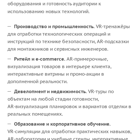
оборудования и готовность аудитории к
использованию новых технологий.
Производство и промышленность.
VR‑тренажёры
для отработки технологических операций и
инструкций по технике безопасности, AR‑подсказки
для монтажников и сервисных инженеров.
Ритейл и e‑commerce.
AR‑примерочные,
визуализация товаров в интерьере клиента,
интерактивные витрины и промо‑акции в
дополненной реальности.
Девелопмент и недвижимость.
VR‑туры по
объектам на любой стадии готовности,
AR‑визуализация планировок и вариантов отделки в
реальных помещениях.
Образование и корпоративное обучение.
VR‑симуляции для отработки практических навыков,
AR‑лаборатории и учебные стенды, интерактивные