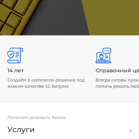
14 лет
Справочный це
Создаём e-commerce-решения под
Всегда готовы прок
знаком качества 1С-Битрикс
помочь решить лю
Помогаем развивать бизнес
Услуги