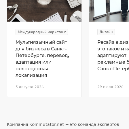
Международный маркетинг
Дизайн
Мультиязычный сайт
Ресайз в диз
для бизнеса в Санкт-
это такое и к
Петербурге: перевод,
адаптируют
адаптация или
рекламные 
полноценная
Санкт-Петер
локализация
3 августа 2026
29 июля 2026
Компания Kommutator.net — это команда экспертов