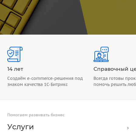
14 лет
Справочный це
Создаём e-commerce-решения под
Всегда готовы прок
знаком качества 1С-Битрикс
помочь решить лю
Помогаем развивать бизнес
Услуги