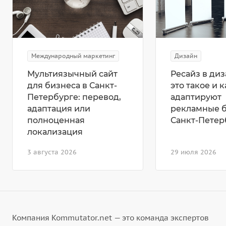
Международный маркетинг
Дизайн
Мультиязычный сайт
Ресайз в диз
для бизнеса в Санкт-
это такое и к
Петербурге: перевод,
адаптируют
адаптация или
рекламные 
полноценная
Санкт-Петер
локализация
3 августа 2026
29 июля 2026
Компания Kommutator.net — это команда экспертов