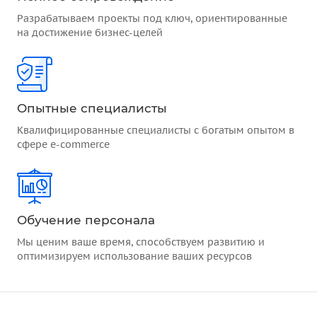
Разрабатываем проекты под ключ, ориентированные
на достижение бизнес-целей
Опытные специалисты
Квалифицированные специалисты с богатым опытом в
сфере e-commerce
Обучение персонала
Мы ценим ваше время, способствуем развитию и
оптимизируем использование ваших ресурсов