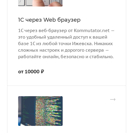
1C через Web браузер
1С через веб‑браузер от Kommutator.net —
это удобный удаленный доступ к вашей
базе 1С из любой точки Ижевска. Никаких
сложных настроек и дорогого сервера —
работайте онлайн, безопасно и стабильно.
от 10000 ₽