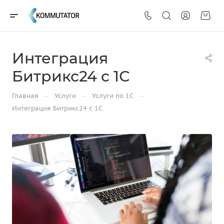
Интеграция
Битрикс24 с 1С
—
—
—
Главная
Услуги
Услуги по 1С
Интеграция Битрикс24 с 1С