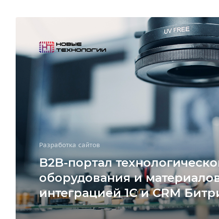
Разработка сайтов
B2B-портал технологическо
оборудования и материалов
интеграцией 1С и CRM Битр