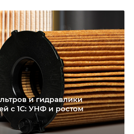
льтров и гидравлики
ей с 1С: УНФ и ростом