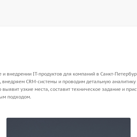
и внедрении IT-продуктов для компаний в Санкт-Петербург
, внедряем CRM-системы и проводим детальную аналитику 
выявит узкие места, составит техническое задание и прис
ным подходом.