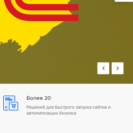
Более 20
Решений для быстрого запуска сайтов и
автоматизации бизнеса