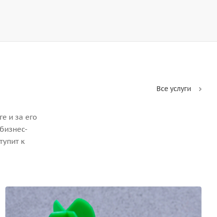
Все услуги
е и за его
бизнес-
тупит к