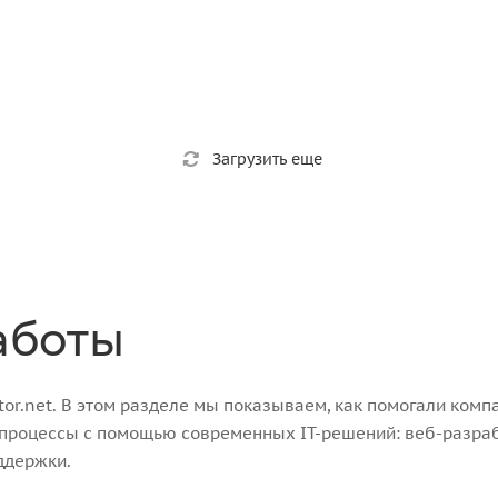
Загрузить еще
аботы
r.net. В этом разделе мы показываем, как помогали компа
-процессы с помощью современных IT-решений: веб-разра
ддержки.