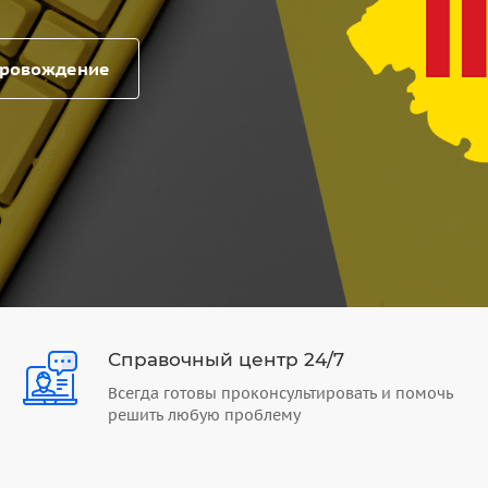
провождение
Справочный центр 24/7
Всегда готовы проконсультировать и помочь
решить любую проблему