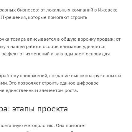
разных бизнесов: от локальных компаний в Ижевске
T‑решения, которые помогают строить
точка товара вписывается в общую воронку продаж: от
ому в нашей работе особое внимание уделяется
м эффект от изменений и закладываем основу для
разработку приложений, создание высоконагруженных и
ми. Это позволяет строить единое цифровое
 не единственным элементом роста.
ра: этапы проекта
 поэтапную методологию. Она помогает