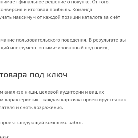
ринимает финальное решение о покупке. От того,
 конверсия и итоговая прибыль. Команда
учать максимум от каждой позиции каталога за счёт
имание пользовательского поведения. В результате вы
щий инструмент, оптимизированный под поиск,
 товара под ключ
м анализе ниши, целевой аудитории и ваших
 характеристик - каждая карточка проектируется как
пателя и снять возражения.
 проект следующий комплекс работ:
чки;