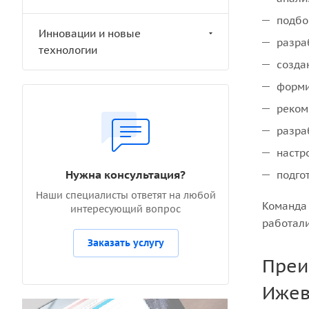
подбо
Инновации и новые
разра
технологии
созда
форми
реком
разра
настр
Нужна консультация?
подго
Наши специалисты ответят на любой
Команда 
интересующий вопрос
работали
Заказать услугу
Преи
Ижев