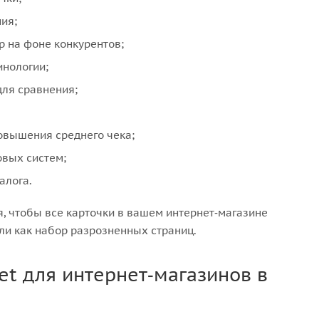
ия;
р на фоне конкурентов;
инологии;
ля сравнения;
овышения среднего чека;
овых систем;
алога.
, чтобы все карточки в вашем интернет‑магазине
ли как набор разрозненных страниц.
t для интернет‑магазинов в