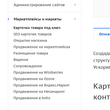
Администрирование сайтов
Маркетплейсы и маркеты
Карточки товара под ключ
SEO карточек товаров
Описа
Открытие магазина
Продвижение на маркетплейсах
Создад
Размещение товара
Ведение
структ
Сопровождение
Ускори
Продвижение на Wildberries
Продвижение на Ozone
Карт
Продвижение на Яндекс.Маркет
Продвижение на Мегамаркет
конт
Продвижение в Avito