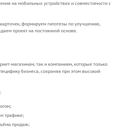
жения на мобильных устройствах и совместимости с
карточек, формируем гипотезы по улучшению,
даем проект на постоянной основе.
рнет‑магазинам, так и компаниям, которые только
пецифику бизнеса, сохраняя при этом высокий
:
огом;
ем трафике;
бъёма продаж;