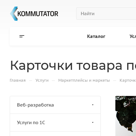
Каталог
Ус
Карточки товара 
—
—
—
Главная
Услуги
Маркетплейсы и маркеты
Карточк
Веб-разработка
Услуги по 1С