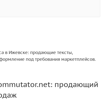
са в Ижевске: продающие тексты,
оформление под требования маркетплейсов.
Kommutator.net: продающий
родаж