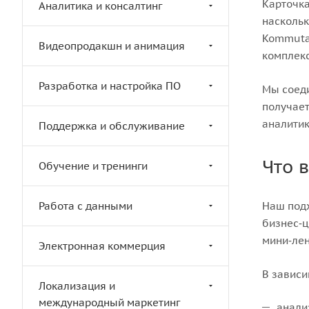
Карточка
Аналитика и консалтинг
наскольк
Kommutat
Видеопродакшн и анимация
комплекс
Разработка и настройка ПО
Мы соеди
получает
аналитик
Поддержка и обслуживание
Что 
Обучение и тренинги
Работа с данными
Наш подх
бизнес‑ц
мини‑лен
Электронная коммерция
В зависи
Локализация и
международный маркетинг
анали