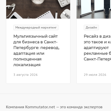
Международный маркетинг
Дизайн
Мультиязычный сайт
Ресайз в диз
для бизнеса в Санкт-
это такое и к
Петербурге: перевод,
адаптируют
адаптация или
рекламные 
полноценная
Санкт-Петер
локализация
3 августа 2026
29 июля 2026
Компания Kommutator.net — это команда экспертов