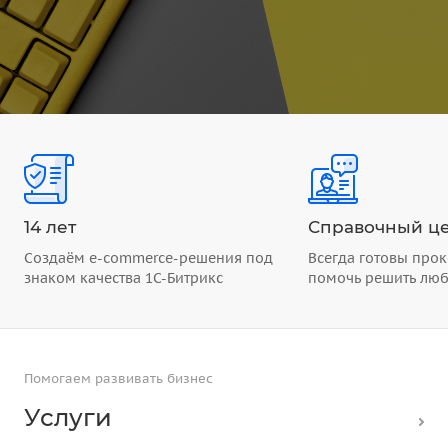
14 лет
Справочный це
Создаём e-commerce-решения под
Всегда готовы прок
знаком качества 1С-Битрикс
помочь решить лю
Помогаем развивать бизнес
Услуги