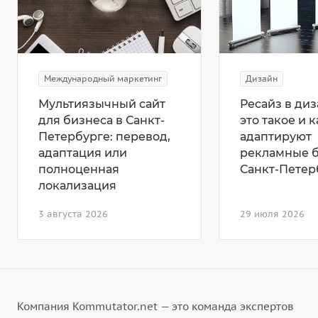
Международный маркетинг
Дизайн
Мультиязычный сайт
Ресайз в диз
для бизнеса в Санкт-
это такое и к
Петербурге: перевод,
адаптируют
адаптация или
рекламные 
полноценная
Санкт-Петер
локализация
3 августа 2026
29 июля 2026
Компания Kommutator.net — это команда экспертов