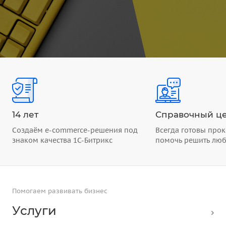
14 лет
Справочный це
Создаём e-commerce-решения под
Всегда готовы прок
знаком качества 1С-Битрикс
помочь решить лю
Помогаем развивать бизнес
Услуги