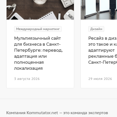
Международный маркетинг
Дизайн
Мультиязычный сайт
Ресайз в диз
для бизнеса в Санкт-
это такое и к
Петербурге: перевод,
адаптируют
адаптация или
рекламные 
полноценная
Санкт-Петер
локализация
3 августа 2026
29 июля 2026
Компания Kommutator.net — это команда экспертов