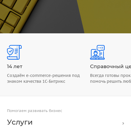
14 лет
Справочный це
Создаём e-commerce-решения под
Всегда готовы прок
знаком качества 1С-Битрикс
помочь решить лю
Помогаем развивать бизнес
Услуги