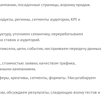
кампании, посадочные страницы, воронку продаж.
дукты, регионы, сегменты аудитории, KPI и
ктуру, уточняем семантику, перерабатываем
 ставок и аудиторий.
пиксели, цели, события, настраиваем передачу данных
, стоимостью заявки, качеством трафика,
вными кампаниями.
еры, креативы, сегменты, форматы. Масштабируем
ии, обсуждаем результаты, следующую волну тестов и