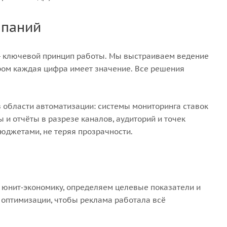
мпаний
я - ключевой принцип работы. Мы выстраиваем ведение
ром каждая цифра имеет значение. Все решения
 области автоматизации: системы мониторинга ставок
и отчёты в разрезе каналов, аудиторий и точек
юджетами, не теряя прозрачности.
м юнит‑экономику, определяем целевые показатели и
 оптимизации, чтобы реклама работала всё