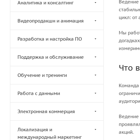
Ведение 
Аналитика и консалтинг
стабильн
цикл: от
Видеопродакшн и анимация
Мы работ
Разработка и настройка ПО
догадках
измерим
Поддержка и обслуживание
Что 
Обучение и тренинги
Команда
Работа с данными
ограничи
аудитори
Электронная коммерция
Ведение 
проявлял
Локализация и
акций.
международный маркетинг