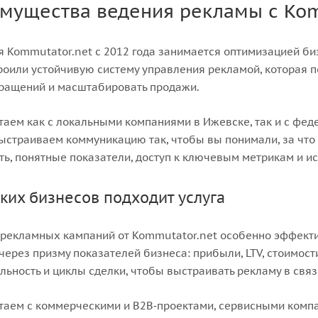
мущества ведения рекламы с Kom
 Kommutator.net с 2012 года занимается оптимизацией биз
оили устойчивую систему управления рекламой, которая 
бращений и масштабировать продажи.
аем как с локальными компаниями в Ижевске, так и с фе
ыстраиваем коммуникацию так, чтобы вы понимали, за что 
ть, понятные показатели, доступ к ключевым метрикам и и
ких бизнесов подходит услуга
рекламных кампаний от Kommutator.net особенно эффектив
через призму показателей бизнеса: прибыли, LTV, стоимост
ьность и циклы сделки, чтобы выстраивать рекламу в свя
аем с коммерческими и B2B‑проектами, сервисными компа