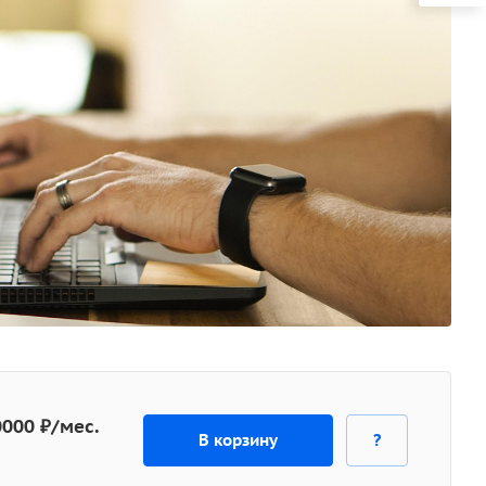
0000 ₽/мес.
В корзину
?