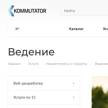
Каталог
Ус
Ведение
—
—
—
Главная
Услуги
Маркетплейсы и маркеты
Ведени
Веб-разработка
Услуги по 1С