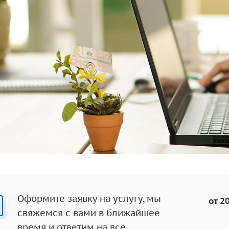
Оформите заявку на услугу, мы
от 2
свяжемся с вами в ближайшее
время и ответим на все