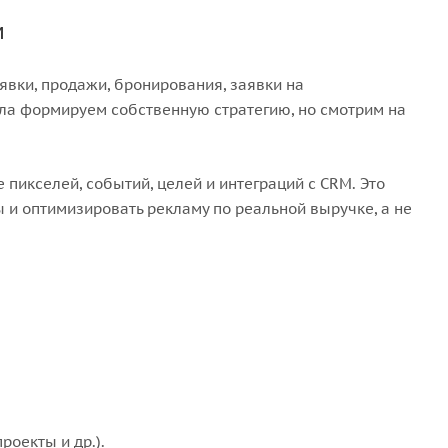
м
вки, продажи, бронирования, заявки на
ала формируем собственную стратегию, но смотрим на
пикселей, событий, целей и интеграций с CRM. Это
ы и оптимизировать рекламу по реальной выручке, а не
оекты и др.).