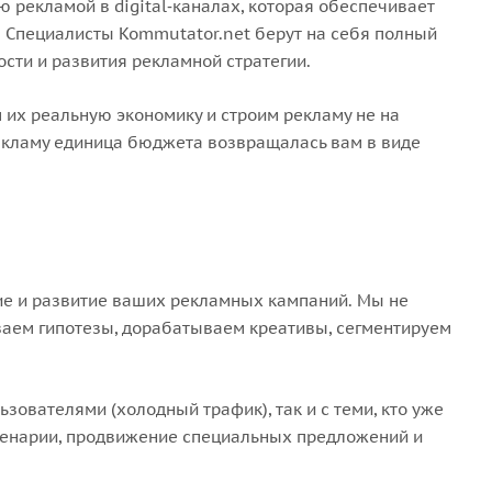
 рекламой в digital‑каналах, которая обеспечивает
. Специалисты Kommutator.net берут на себя полный
ости и развития рекламной стратегии.
их реальную экономику и строим рекламу не на
рекламу единица бюджета возвращалась вам в виде
е и развитие ваших рекламных кампаний. Мы не
аем гипотезы, дорабатываем креативы, сегментируем
ователями (холодный трафик), так и с теми, кто уже
сценарии, продвижение специальных предложений и