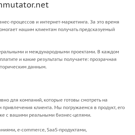
mutator.net
нес‑процессов и интернет‑маркетинга. За это время
помогает нашим клиентам получать предсказуемый
деральными и международными проектами. В каждом
платите и какие результаты получаете: прозрачная
сторическим данным.
но для компаний, которые готовы смотреть на
и привлечения клиента. Мы погружаемся в продукт, его
зке с вашими реальными бизнес‑целями.
ниями, e‑commerce, SaaS‑продуктами,