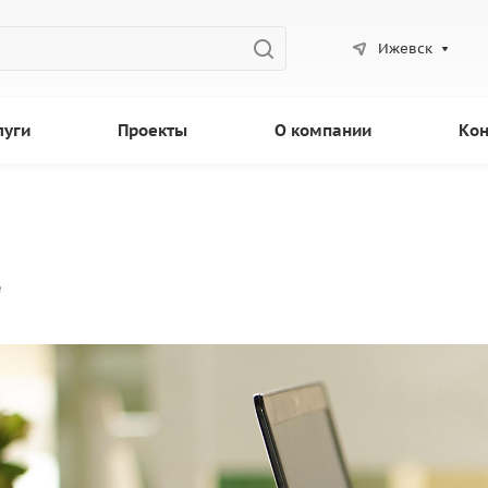
Ижевск
луги
Проекты
О компании
Кон
е