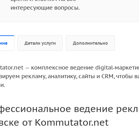
интересующие вопросы.
ние
Детали услуги
Дополнительно
ator.net — комплексное ведение digital‑маркети
зируем рекламу, аналитику, сайты и CRM, чтобы 
и.
фессиональное ведение рекл
ске от Kommutator.net