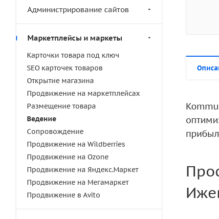
Администрирование сайтов
Маркетплейсы и маркеты
Карточки товара под ключ
SEO карточек товаров
Описа
Открытие магазина
Продвижение на маркетплейсах
Kommut
Размещение товара
Ведение
оптими
Сопровождение
прибыл
Продвижение на Wildberries
Продвижение на Ozone
Про
Продвижение на Яндекс.Маркет
Продвижение на Мегамаркет
Ижев
Продвижение в Avito