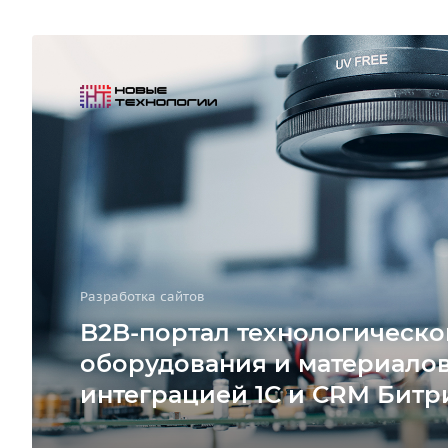
Разработка сайтов
B2B-портал технологическо
оборудования и материалов
интеграцией 1С и CRM Битр