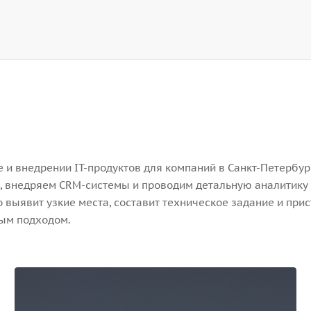
и внедрении IT-продуктов для компаний в Санкт-Петербург
, внедряем CRM-системы и проводим детальную аналитику 
выявит узкие места, составит техническое задание и прис
ным подходом.