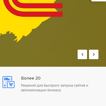
Более 20
Решений для быстрого запуска сайтов и
автоматизации бизнеса