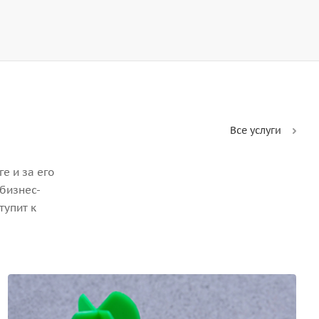
Все услуги
е и за его
бизнес-
тупит к