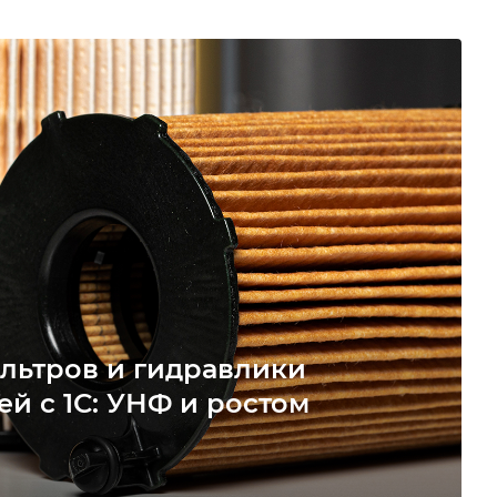
льтров и гидравлики
ей с 1С: УНФ и ростом