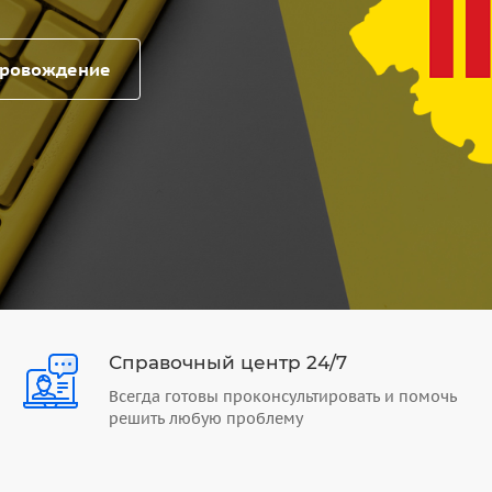
провождение
Справочный центр 24/7
Всегда готовы проконсультировать и помочь
решить любую проблему