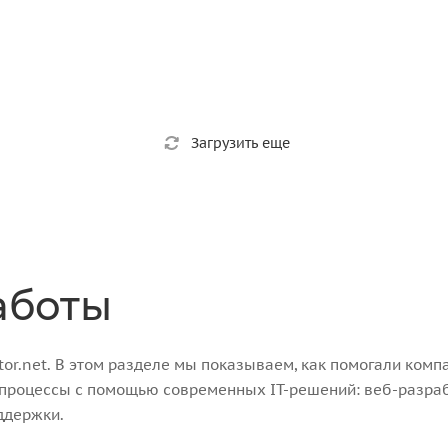
Загрузить еще
аботы
r.net. В этом разделе мы показываем, как помогали компа
-процессы с помощью современных IT-решений: веб-разра
ддержки.