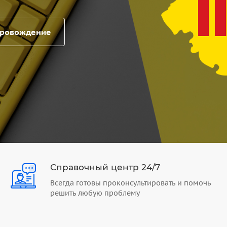
провождение
Справочный центр 24/7
Всегда готовы проконсультировать и помочь
решить любую проблему