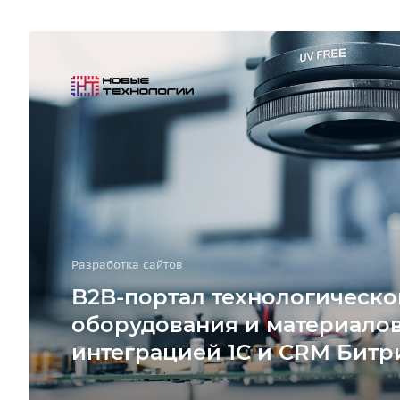
Разработка сайтов
B2B-портал технологическо
оборудования и материалов
интеграцией 1С и CRM Битр