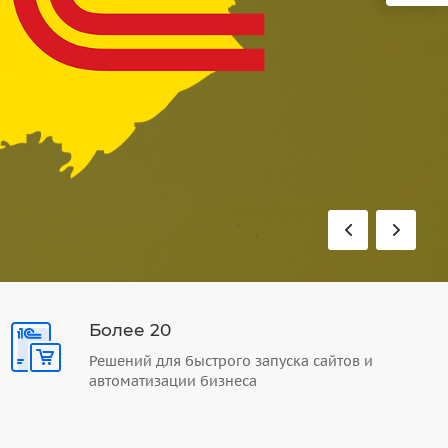
Более 20
Решений для быстрого запуска сайтов и
автоматизации бизнеса