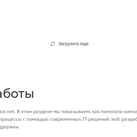
Загрузить еще
аботы
r.net. В этом разделе мы показываем, как помогали компа
-процессы с помощью современных IT-решений: веб-разра
ддержки.