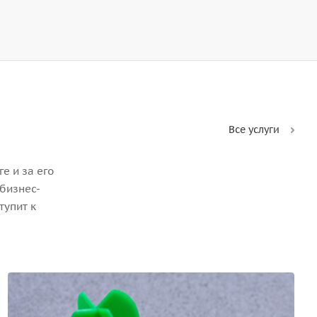
Все услуги
е и за его
бизнес-
тупит к