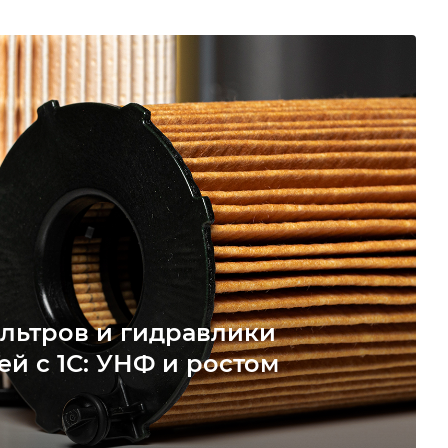
льтров и гидравлики
ей с 1С: УНФ и ростом