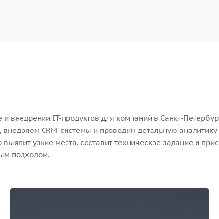
и внедрении IT-продуктов для компаний в Санкт-Петербург
, внедряем CRM-системы и проводим детальную аналитику 
выявит узкие места, составит техническое задание и прис
ным подходом.