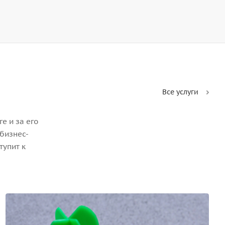
Все услуги
е и за его
бизнес-
тупит к