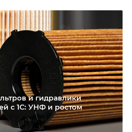
льтров и гидравлики
ей с 1С: УНФ и ростом