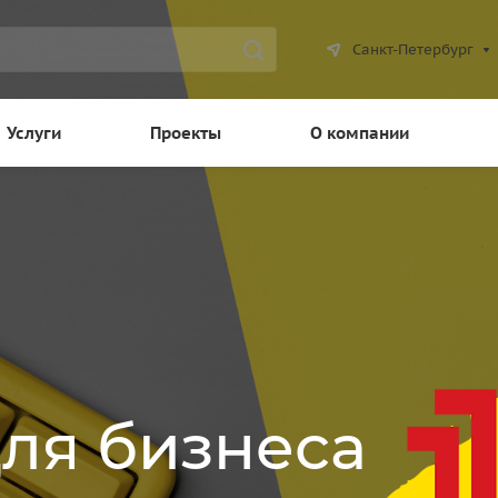
Санкт-Петербург
Услуги
Проекты
О компании
для бизнеса