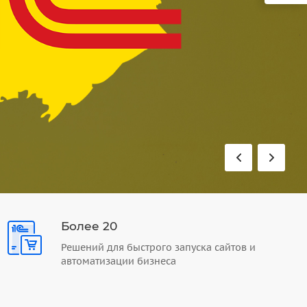
Более 20
Решений для быстрого запуска сайтов и
автоматизации бизнеса