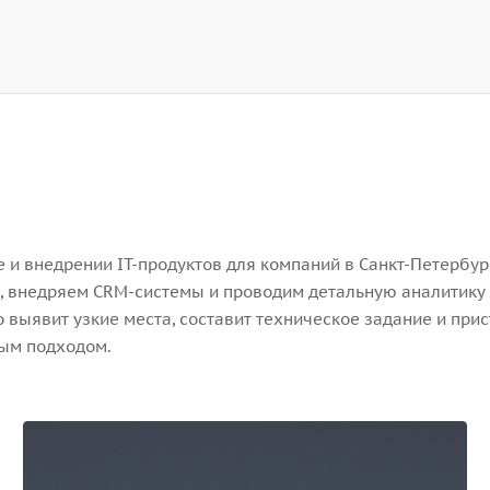
и внедрении IT-продуктов для компаний в Санкт-Петербург
, внедряем CRM-системы и проводим детальную аналитику 
выявит узкие места, составит техническое задание и прис
ным подходом.