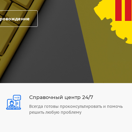
провождение
Справочный центр 24/7
Всегда готовы проконсультировать и помочь
решить любую проблему