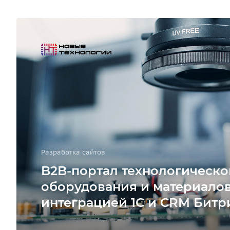
Разработка сайтов
B2B-портал технологическо
оборудования и материалов
интеграцией 1С и CRM Битр