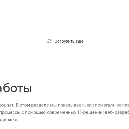
Загрузить еще
аботы
r.net. В этом разделе мы показываем, как помогали компа
-процессы с помощью современных IT-решений: веб-разра
ддержки.